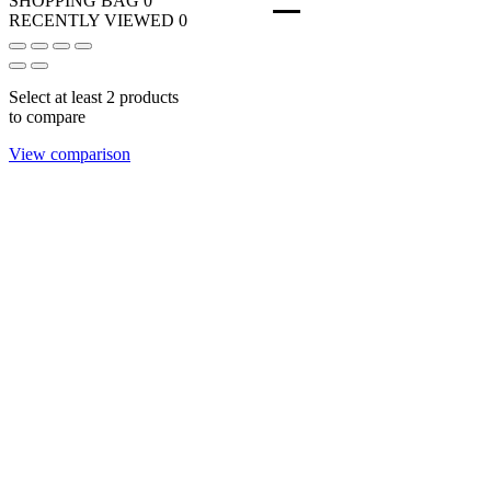
SHOPPING BAG
0
RECENTLY VIEWED
0
Select at least 2 products
to compare
View comparison