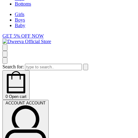
Bottoms
Girls
Boys
Baby
GET 5% OFF NOW
Search for:
0
Open cart
ACCOUNT
ACCOUNT