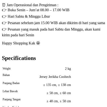
⏰ Jam Operasional dan Pengiriman :
👉 Buka Senin – Jum’at 08.00 – 17.00 WIB
👉 Hari Sabtu & Minggu Libur
👉 Pesanan sebelum jam 15.00 WIB akan dikirim di hari yang sama
👉 Pesanan yang masuk pada hari Sabtu dan Minggu, akan kami
kirim pada hari Senin
Happy Shopping Kak 🤩
Specifications
Weight
2 kg
Bahan
Jersey Jerikha Cooltech
Panjang Badan
± 135 cm, ± 138 cm
Lebar Bawah
± 58 cm, ± 60 cm
Panjang Tangan
± 48 cm, ± 50 cm