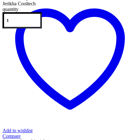
Jerikha Cooltech
quantity
Add to wishlist
Compare