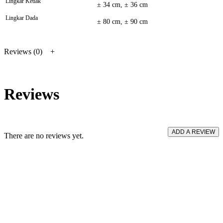
Lingkar Ketiak
± 34 cm, ± 36 cm
Lingkar Dada
± 80 cm, ± 90 cm
Reviews (0)
Reviews
ADD A REVIEW
There are no reviews yet.