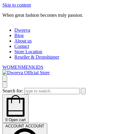
Skip to content
When great fashion becomes truly passion.
W
Dweeva
Blog
About us
Contact
Store Location
Reseller & Dropshipper
WOMEN
MEN
KIDS
Search for:
0
Open cart
ACCOUNT
ACCOUNT