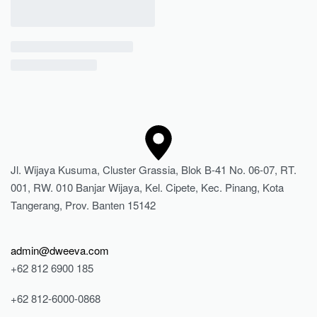
Jl. Wijaya Kusuma, Cluster Grassia, Blok B-41 No. 06-07, RT.
001, RW. 010 Banjar Wijaya, Kel. Cipete, Kec. Pinang, Kota
Tangerang, Prov. Banten 15142
admin@dweeva.com
+62 812 6900 185
+62 812-6000-0868