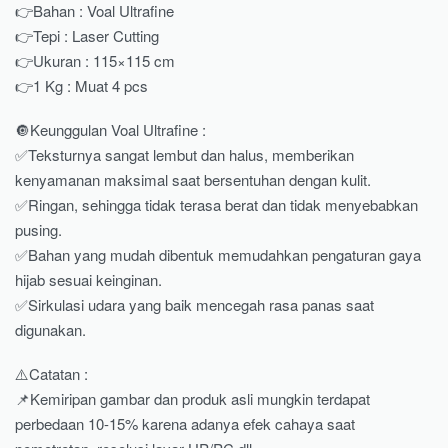
👉Bahan : Voal Ultrafine
👉Tepi : Laser Cutting
👉Ukuran : 115×115 cm
👉1 Kg : Muat 4 pcs
🔘Keunggulan Voal Ultrafine :
✅Teksturnya sangat lembut dan halus, memberikan
kenyamanan maksimal saat bersentuhan dengan kulit.
✅Ringan, sehingga tidak terasa berat dan tidak menyebabkan
pusing.
✅Bahan yang mudah dibentuk memudahkan pengaturan gaya
hijab sesuai keinginan.
✅Sirkulasi udara yang baik mencegah rasa panas saat
digunakan.
⚠️Catatan :
📌Kemiripan gambar dan produk asli mungkin terdapat
perbedaan 10-15% karena adanya efek cahaya saat