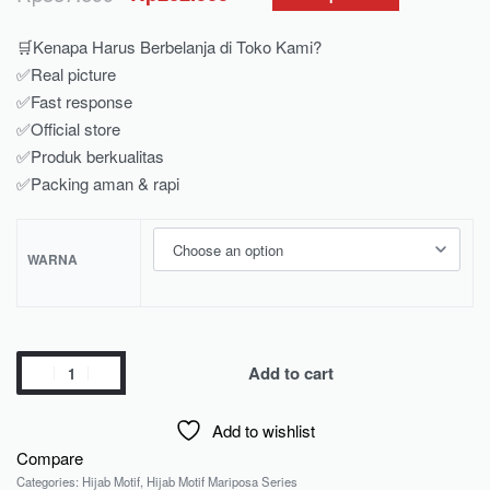
🛒Kenapa Harus Berbelanja di Toko Kami?
✅Real picture
✅Fast response
✅Official store
✅Produk berkualitas
✅Packing aman & rapi
WARNA
Add to cart
Add to wishlist
Compare
Categories:
Hijab Motif
,
Hijab Motif Mariposa Series