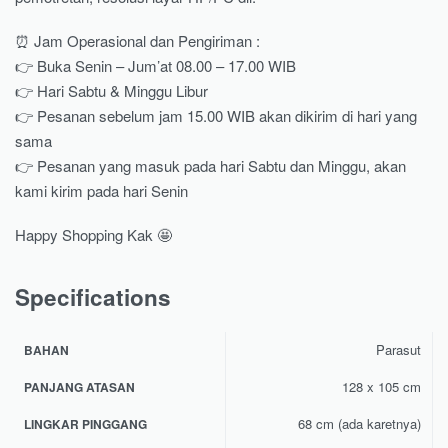
⏰ Jam Operasional dan Pengiriman :
👉 Buka Senin – Jum’at 08.00 – 17.00 WIB
👉 Hari Sabtu & Minggu Libur
👉 Pesanan sebelum jam 15.00 WIB akan dikirim di hari yang
sama
👉 Pesanan yang masuk pada hari Sabtu dan Minggu, akan
kami kirim pada hari Senin
Happy Shopping Kak 🤩
Specifications
Parasut
BAHAN
128 x 105 cm
PANJANG ATASAN
68 cm (ada karetnya)
LINGKAR PINGGANG