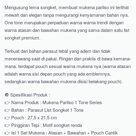
Mengusung tema songket, membuat mukena parliso ini terlihat
mewah dan elegan tanpa mengurangi kenyamanan bahan nya.
One tone merupakan perpaduan warna-warna trendi dengan
warna atasan dan bawahan mukena yang sama dalam satu list
songket premium.
Terbuat dari bahan parasut tebal yang adem dan tidak
menerawang saat di pakai. Ringan dan praktis di bawa kemana-
mana. terdapat pouch sesuai warna mukena nya (warna atasan
adalah warna sisi depan pouch yang ada emblemnya,
sedangkan warna bawahan mukena disisi belakang pouch).
🔘 Spesifikasi Produk :
👉 Nama Produk : Mukena Parliso 1 Tone Series
👉 Bahan : Parasut List Songket 1 Tone
👉 Pouch : 27,5 x 21,5 cm
👉 Pinggiran Tepi : Motif songket renda
👉 Isi 1 Set Mukena : Atasan + Bawahan + Pouch Cantik