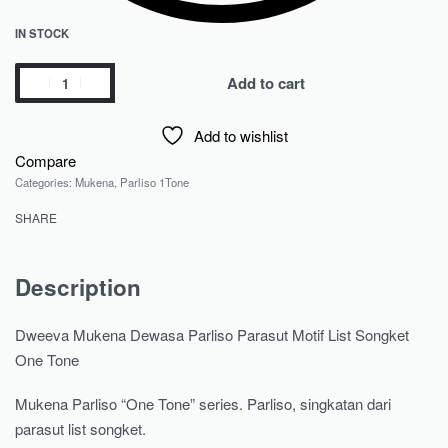
IN STOCK
Add to cart
Add to wishlist
Compare
Categories:
Mukena
,
Parliso 1Tone
SHARE
Description
Dweeva Mukena Dewasa Parliso Parasut Motif List Songket
One Tone
Mukena Parliso “One Tone” series. Parliso, singkatan dari
parasut list songket.