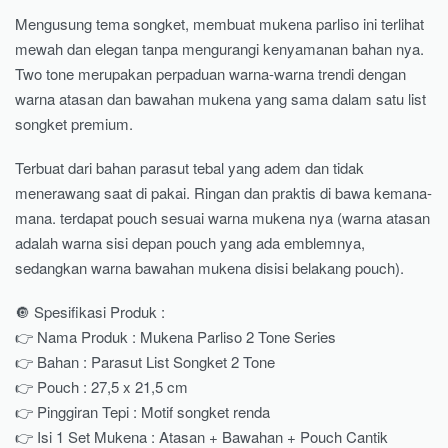
Mengusung tema songket, membuat mukena parliso ini terlihat
mewah dan elegan tanpa mengurangi kenyamanan bahan nya.
Two tone merupakan perpaduan warna-warna trendi dengan
warna atasan dan bawahan mukena yang sama dalam satu list
songket premium.
Terbuat dari bahan parasut tebal yang adem dan tidak
menerawang saat di pakai. Ringan dan praktis di bawa kemana-
mana. terdapat pouch sesuai warna mukena nya (warna atasan
adalah warna sisi depan pouch yang ada emblemnya,
sedangkan warna bawahan mukena disisi belakang pouch).
🔘 Spesifikasi Produk :
👉 Nama Produk : Mukena Parliso 2 Tone Series
👉 Bahan : Parasut List Songket 2 Tone
👉 Pouch : 27,5 x 21,5 cm
👉 Pinggiran Tepi : Motif songket renda
👉 Isi 1 Set Mukena : Atasan + Bawahan + Pouch Cantik