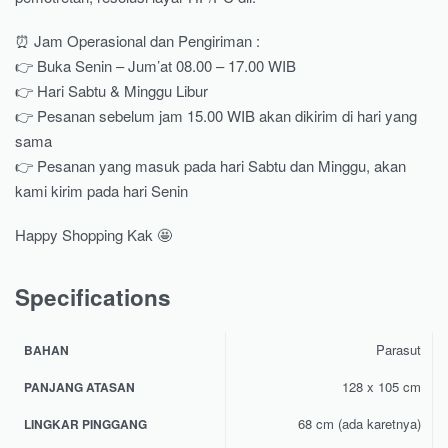
⏰ Jam Operasional dan Pengiriman :
👉 Buka Senin – Jum’at 08.00 – 17.00 WIB
👉 Hari Sabtu & Minggu Libur
👉 Pesanan sebelum jam 15.00 WIB akan dikirim di hari yang
sama
👉 Pesanan yang masuk pada hari Sabtu dan Minggu, akan
kami kirim pada hari Senin
Happy Shopping Kak 🤩
Specifications
Parasut
BAHAN
128 x 105 cm
PANJANG ATASAN
68 cm (ada karetnya)
LINGKAR PINGGANG