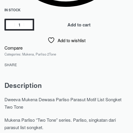
IN STOCK
Add to cart
Add to wishlist
Compare
Categories:
Mukena
,
Parliso 2Tone
SHARE
Description
Dweeva Mukena Dewasa Parliso Parasut Motif List Songket
Two Tone
Mukena Parliso “Two Tone” series. Parliso, singkatan dari
parasut list songket.