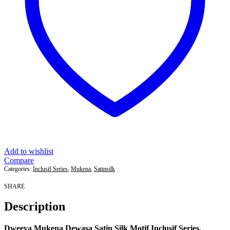
Add to wishlist
Compare
Categories:
Inclusif Series
,
Mukena
,
Satinsilk
SHARE
Description
Dweeva Mukena Dewasa Satin Silk Motif Inclusif Series.