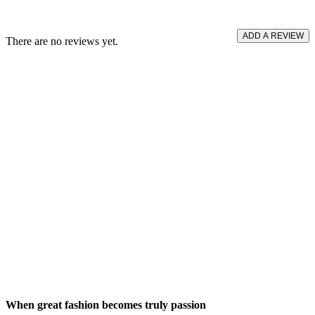
ADD A REVIEW
There are no reviews yet.
When great fashion becomes truly passion