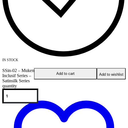
IN STOCK
SSin-02 – Mukena
Add to cart
Add to wishlist
Inclusif Series –
Satinsilk Series
quantity