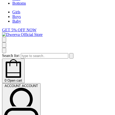
Bottoms
Girls
Boys
Baby
GET 5% OFF NOW
Search for:
0
Open cart
ACCOUNT
ACCOUNT