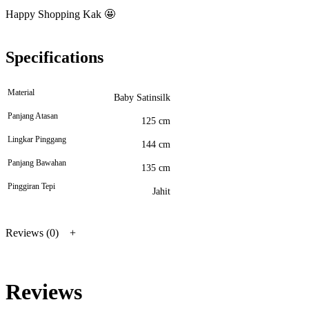
Happy Shopping Kak 🤩
Specifications
Material
Baby Satinsilk
Panjang Atasan
125 cm
Lingkar Pinggang
144 cm
Panjang Bawahan
135 cm
Pinggiran Tepi
Jahit
Reviews (0)
Reviews