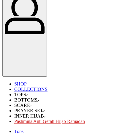
SHOP
COLLECTIONS
TOPS
BOTTOMS
SCARF
PRAYER SET
INNER HIJAB
Pashmina Anti Gerah Hijab Ramadan
Tops