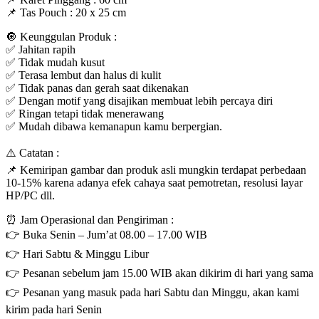
📌 Tas Pouch : 20 x 25 cm
🔘 Keunggulan Produk :
✅ Jahitan rapih
✅ Tidak mudah kusut
✅ Terasa lembut dan halus di kulit
✅ Tidak panas dan gerah saat dikenakan
✅ Dengan motif yang disajikan membuat lebih percaya diri
✅ Ringan tetapi tidak menerawang
✅ Mudah dibawa kemanapun kamu berpergian.
⚠️ Catatan :
📌 Kemiripan gambar dan produk asli mungkin terdapat perbedaan
10-15% karena adanya efek cahaya saat pemotretan, resolusi layar
HP/PC dll.
⏰ Jam Operasional dan Pengiriman :
👉 Buka Senin – Jum’at 08.00 – 17.00 WIB
👉 Hari Sabtu & Minggu Libur
👉 Pesanan sebelum jam 15.00 WIB akan dikirim di hari yang sama
👉 Pesanan yang masuk pada hari Sabtu dan Minggu, akan kami
kirim pada hari Senin