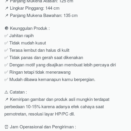
📌 Panjang Mukena Atasan: 125 cm
📌 Lingkar Pinggang: 144 cm
📌 Panjang Mukena Bawahan: 135 cm
🔘 Keunggulan Produk :
✅ Jahitan rapih
✅ Tidak mudah kusut
✅ Terasa lembut dan halus di kulit
✅ Tidak panas dan gerah saat dikenakan
✅ Dengan motif yang disajikan membuat lebih percaya diri
✅ Ringan tetapi tidak menerawang
✅ Mudah dibawa kemanapun kamu berpergian.
⚠️ Catatan :
📌 Kemiripan gambar dan produk asli mungkin terdapat
perbedaan 10-15% karena adanya efek cahaya saat
pemotretan, resolusi layar HP/PC dll.
⏰ Jam Operasional dan Pengiriman :