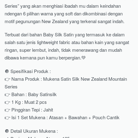
Series” yang akan menghiasi ibadah mu dalam keindahan
ndengan 6 pilihan warna yang soft dan dikombinasi dengan
motif pegunungan New Zealand yang terkenal sangat indah.
Terbuat dari bahan Baby Silk Satin yang termasuk ke dalam
salah satu jenis lightweight fabric atau bahan kain yang sangat
ringan, super lembut, indah, tidak menerawang dan mudah
dibawa kemana pun kamu berpergian.💚
🔘 Spesifikasi Produk :
👉 Nama Produk : Mukena Satin Silk New Zealand Mountain
Series
👉 Bahan : Baby Satinsilk
👉 1 Kg : Muat 2 pcs
👉 Pinggiran Tepi : Jahit
👉 Isi 1 Set Mukena : Atasan + Bawahan + Pouch Cantik
🔘 Detail Ukuran Mukena :