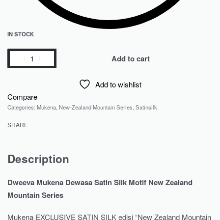
IN STOCK
Add to cart
Add to wishlist
Compare
Categories:
Mukena
,
New-Zealand Mountain Series
,
Satinsilk
SHARE
Description
Dweeva Mukena Dewasa Satin Silk Motif New Zealand
Mountain Series
Mukena EXCLUSIVE SATIN SILK edisi “New Zealand Mountain