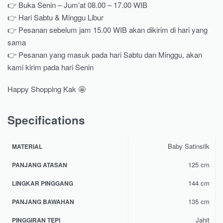
👉 Buka Senin – Jum’at 08.00 – 17.00 WIB
👉 Hari Sabtu & Minggu Libur
👉 Pesanan sebelum jam 15.00 WIB akan dikirim di hari yang
sama
👉 Pesanan yang masuk pada hari Sabtu dan Minggu, akan
kami kirim pada hari Senin
Happy Shopping Kak 🤩
Specifications
Baby Satinsilk
MATERIAL
125 cm
PANJANG ATASAN
144 cm
LINGKAR PINGGANG
135 cm
PANJANG BAWAHAN
Jahit
PINGGIRAN TEPI