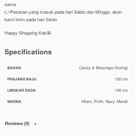
sama
👉Pesanan yang masuk pada hari Sabtu dan Minggu, akan
kami kirim pada hari Senin
Happy Shopping Kak🤩
Specifications
Ceruty & Moscrape (Vuring)
BAHAN
120 cm
PANJANG BAJU
145 cm
LINGKAR DADA
Hitam, Putih, Navy, Merah
WARNA
Reviews (0)