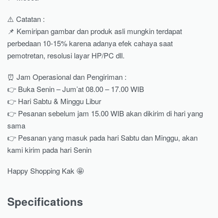
⚠️ Catatan :
📌 Kemiripan gambar dan produk asli mungkin terdapat
perbedaan 10-15% karena adanya efek cahaya saat
pemotretan, resolusi layar HP/PC dll.
⏰ Jam Operasional dan Pengiriman :
👉 Buka Senin – Jum’at 08.00 – 17.00 WIB
👉 Hari Sabtu & Minggu Libur
👉 Pesanan sebelum jam 15.00 WIB akan dikirim di hari yang
sama
👉 Pesanan yang masuk pada hari Sabtu dan Minggu, akan
kami kirim pada hari Senin
Happy Shopping Kak 🤩
Specifications