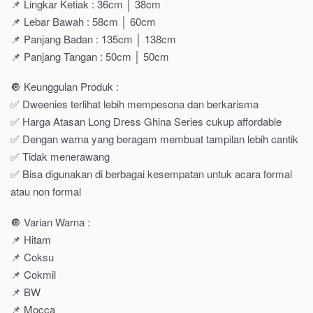
📌 Lingkar Ketiak : 36cm │ 38cm
📌 Lebar Bawah : 58cm │ 60cm
📌 Panjang Badan : 135cm │ 138cm
📌 Panjang Tangan : 50cm │ 50cm
🔘 Keunggulan Produk :
✅ Dweenies terlihat lebih mempesona dan berkarisma
✅ Harga Atasan Long Dress Ghina Series cukup affordable
✅ Dengan warna yang beragam membuat tampilan lebih cantik
✅ Tidak menerawang
✅ Bisa digunakan di berbagai kesempatan untuk acara formal
atau non formal
🔘 Varian Warna :
📌 Hitam
📌 Coksu
📌 Cokmil
📌 BW
📌 Mocca