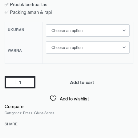
✅ Produk berkualitas
✅ Packing aman & rapi
UKURAN
WARNA
Add to cart
Add to wishlist
Compare
Categories:
Dress
,
Ghina Series
SHARE