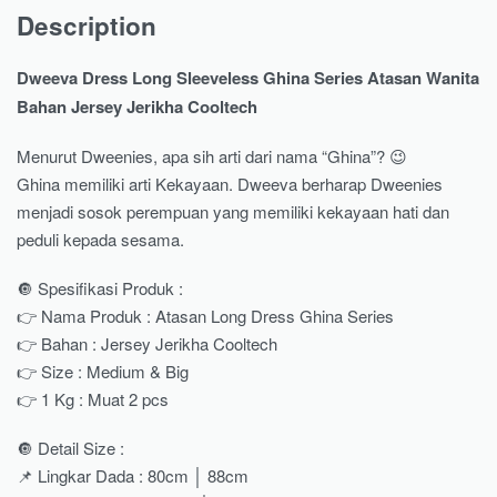
Description
Dweeva Dress Long Sleeveless Ghina Series Atasan Wanita
Bahan Jersey Jerikha Cooltech
Menurut Dweenies, apa sih arti dari nama “Ghina”? 😉
Ghina memiliki arti Kekayaan. Dweeva berharap Dweenies
menjadi sosok perempuan yang memiliki kekayaan hati dan
peduli kepada sesama.
🔘 Spesifikasi Produk :
👉 Nama Produk : Atasan Long Dress Ghina Series
👉 Bahan : Jersey Jerikha Cooltech
👉 Size : Medium & Big
👉 1 Kg : Muat 2 pcs
🔘 Detail Size :
📌 Lingkar Dada : 80cm │ 88cm