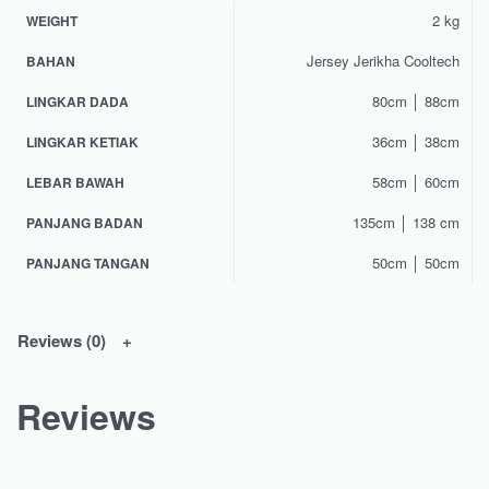
2 kg
WEIGHT
Jersey Jerikha Cooltech
BAHAN
80cm │ 88cm
LINGKAR DADA
36cm │ 38cm
LINGKAR KETIAK
58cm │ 60cm
LEBAR BAWAH
135cm │ 138 cm
PANJANG BADAN
50cm │ 50cm
PANJANG TANGAN
Reviews (0)
Reviews