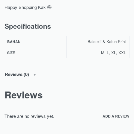
Happy Shopping Kak 🤩
Specifications
Balotelli & Katun Print
BAHAN
M, L, XL, XXL
SIZE
Reviews (0)
Reviews
There are no reviews yet.
ADD A REVIEW