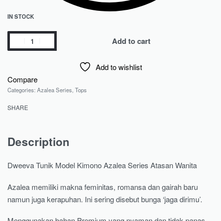
IN STOCK
Add to cart
Add to wishlist
Compare
Categories:
Azalea Series
,
Tops
SHARE
Description
Dweeva Tunik Model Kimono Azalea Series Atasan Wanita
Azalea memiliki makna feminitas, romansa dan gairah baru
namun juga kerapuhan. Ini sering disebut bunga ‘jaga dirimu’.
Menggunakan bahan Premium yang nyaman dan tidak panas,