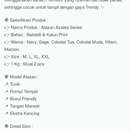
sehingga cocok untuk tampil dengan gaya Trendy. ✨
🔘 Spesifikasi Produk :
👉 Nama Produk : Atasan Azalea Series
👉 Bahan : Balotelli & Katun Print
👉 Warna : Navy, Sage, Cokelat Tua, Cokelat Muda, Hitam,
Maroon
👉 Size : M, L, XL, XXL
👉 1 Kg : Muat 2 pcs
🔘 Model Atasan :
📌 Tunik
📌 Rompi Tempel
📌 Busui Friendly
📌 Tangan Manset
📌 Ekstra Kancing
🔘 Detail Size :