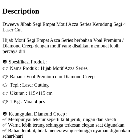
Description
Dweeva Jilbab Segi Empat Motif Azza Series Kerudung Segi 4
Laser Cut
Hijab Motif Segi Empat Azza Series berbahan Voal Premium /
Diamond Creep dengan motif yang disajikan membuat lebih
percaya diri
🔘 Spesifikasi Produk :
👉 Nama Produk : Hijab Motif Azza Series
👉 Bahan : Voal Premium dan Diamond Creep
👉 Tepi : Laser Cutting
👉 Ukuran : 115×115 cm
👉 1 Kg : Muat 4 pcs
🔘 Keunggulan Diamond Creep :
✅ Mempunyai tekstur seperti kulit jeruk, ringan dan strech
✅ Warna lebih terang sehingga terkesan elegan saat digunakan
✅ Bahan lembut, tidak menerawang sehingga nyaman digunakan
sehari-hari