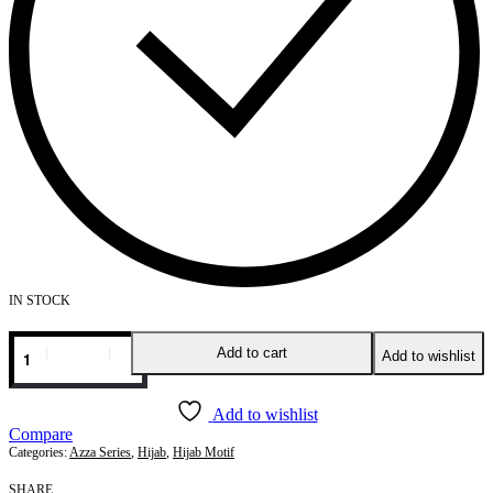
IN STOCK
Add to cart
Add to wishlist
Add to wishlist
Compare
Categories:
Azza Series
,
Hijab
,
Hijab Motif
SHARE