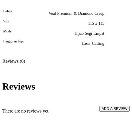
Bahan
Voal Premium & Diamond Creep
Size
115 x 115
Model
Hijab Segi Empat
Pinggiran Tepi
Laser Cutting
Reviews (0)
Reviews
ADD A REVIEW
There are no reviews yet.