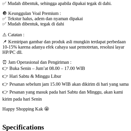
✅ Mudah dibentuk, sehingga apabila dipakai tegak di dahi.
🔘 Keunggulan Voal Premium :
✅ Tekstur halus, adem dan nyaman dipakai
✅ Mudah dibentuk, tegak di dahi
⚠️ Catatan :
📌 Kemiripan gambar dan produk asli mungkin terdapat perbedaan
10-15% karena adanya efek cahaya saat pemotretan, resolusi layar
HP/PC dll.
⏰ Jam Operasional dan Pengiriman :
👉 Buka Senin – Jum’at 08.00 – 17.00 WIB
👉 Hari Sabtu & Minggu Libur
👉 Pesanan sebelum jam 15.00 WIB akan dikirim di hari yang sama
👉 Pesanan yang masuk pada hari Sabtu dan Minggu, akan kami
kirim pada hari Senin
Happy Shopping Kak 🤩
Specifications