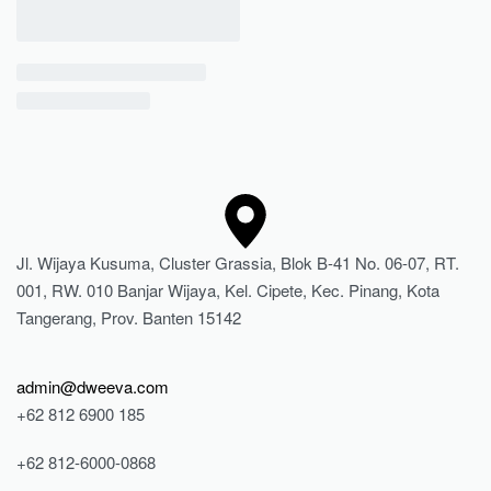
Jl. Wijaya Kusuma, Cluster Grassia, Blok B-41 No. 06-07, RT.
001, RW. 010 Banjar Wijaya, Kel. Cipete, Kec. Pinang, Kota
Tangerang, Prov. Banten 15142
admin@dweeva.com
+62 812 6900 185
+62 812-6000-0868