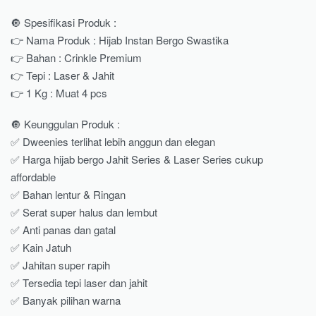
🔘 Spesifikasi Produk :
👉 Nama Produk : Hijab Instan Bergo Swastika
👉 Bahan : Crinkle Premium
👉 Tepi : Laser & Jahit
👉 1 Kg : Muat 4 pcs
🔘 Keunggulan Produk :
✅ Dweenies terlihat lebih anggun dan elegan
✅ Harga hijab bergo Jahit Series & Laser Series cukup
affordable
✅ Bahan lentur & Ringan
✅ Serat super halus dan lembut
✅ Anti panas dan gatal
✅ Kain Jatuh
✅ Jahitan super rapih
✅ Tersedia tepi laser dan jahit
✅ Banyak pilihan warna