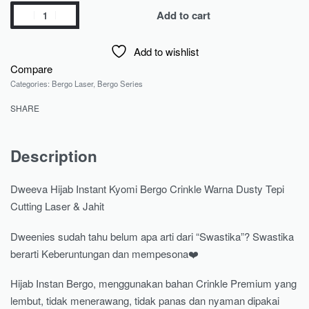
Add to cart
Add to wishlist
Compare
Categories:
Bergo Laser
,
Bergo Series
SHARE
Description
Dweeva Hijab Instant Kyomi Bergo Crinkle Warna Dusty Tepi
Cutting Laser & Jahit
Dweenies sudah tahu belum apa arti dari “Swastika”? Swastika
berarti Keberuntungan dan mempesona❤️
Hijab Instan Bergo, menggunakan bahan Crinkle Premium yang
lembut, tidak menerawang, tidak panas dan nyaman dipakai