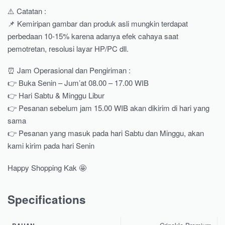
⚠️ Catatan :
📌 Kemiripan gambar dan produk asli mungkin terdapat
perbedaan 10-15% karena adanya efek cahaya saat
pemotretan, resolusi layar HP/PC dll.
⏰ Jam Operasional dan Pengiriman :
👉 Buka Senin – Jum’at 08.00 – 17.00 WIB
👉 Hari Sabtu & Minggu Libur
👉 Pesanan sebelum jam 15.00 WIB akan dikirim di hari yang
sama
👉 Pesanan yang masuk pada hari Sabtu dan Minggu, akan
kami kirim pada hari Senin
Happy Shopping Kak 🤩
Specifications