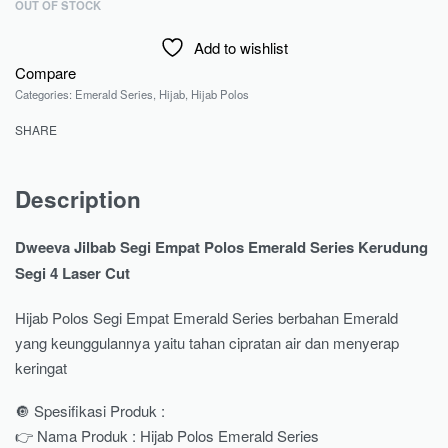
OUT OF STOCK
Add to wishlist
Compare
Categories:
Emerald Series
,
Hijab
,
Hijab Polos
SHARE
Description
Dweeva Jilbab Segi Empat Polos Emerald Series Kerudung
Segi 4 Laser Cut
Hijab Polos Segi Empat Emerald Series berbahan Emerald
yang keunggulannya yaitu tahan cipratan air dan menyerap
keringat
🔘 Spesifikasi Produk :
👉 Nama Produk : Hijab Polos Emerald Series