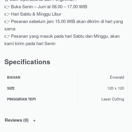
👉 Buka Senin – Jum’at 08.00 – 17.00 WIB
👉 Hari Sabtu & Minggu Libur
👉 Pesanan sebelum jam 15.00 WIB akan dikirim di hari yang
sama
👉 Pesanan yang masuk pada hari Sabtu dan Minggu, akan
kami kirim pada hari Senin
Specifications
Emerald
BAHAN
120 x 120
SIZE
Laser Cutting
PINGGIRAN TEPI
Reviews (0)