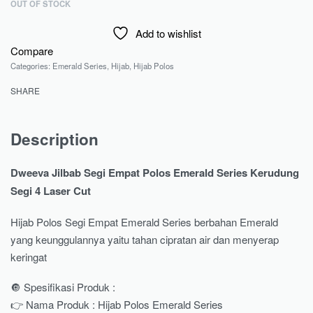
OUT OF STOCK
Add to wishlist
Compare
Categories:
Emerald Series
,
Hijab
,
Hijab Polos
SHARE
Description
Dweeva Jilbab Segi Empat Polos Emerald Series Kerudung
Segi 4 Laser Cut
Hijab Polos Segi Empat Emerald Series berbahan Emerald
yang keunggulannya yaitu tahan cipratan air dan menyerap
keringat
🔘 Spesifikasi Produk :
👉 Nama Produk : Hijab Polos Emerald Series