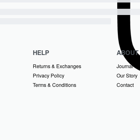
HELP
ABOUT
Returns & Exchanges
Journal
Privacy Policy
Our Story
Terms & Conditions
Contact