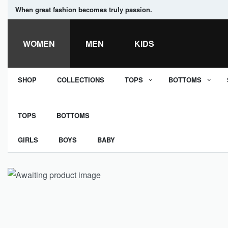
When great fashion becomes truly passion.
WOMEN
MEN
KIDS
SHOP
COLLECTIONS
TOPS
BOTTOMS
TOPS
BOTTOMS
GIRLS
BOYS
BABY