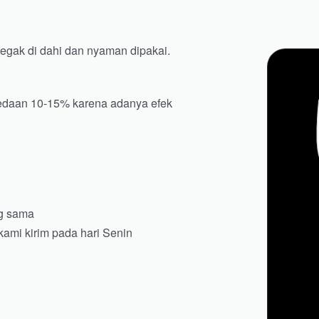
tegak di dahi dan nyaman dipakai.
bedaan 10-15% karena adanya efek
ng sama
ami kirim pada hari Senin