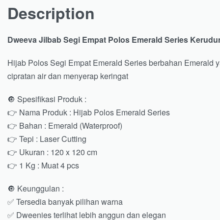
Description
Dweeva Jilbab Segi Empat Polos Emerald Series Kerudun
Hijab Polos Segi Empat Emerald Series berbahan Emerald y
cipratan air dan menyerap keringat
🔘 Spesifikasi Produk :
👉 Nama Produk : Hijab Polos Emerald Series
👉 Bahan : Emerald (Waterproof)
👉 Tepi : Laser Cutting
👉 Ukuran : 120 x 120 cm
👉 1 Kg : Muat 4 pcs
🔘 Keunggulan :
✅ Tersedia banyak pilihan warna
✅ Dweenies terlihat lebih anggun dan elegan