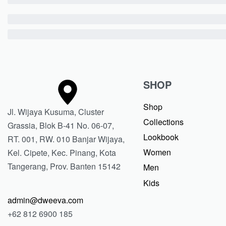
SHOP
Shop
Jl. Wijaya Kusuma, Cluster
Collections
Grassia, Blok B-41 No. 06-07,
Lookbook
RT. 001, RW. 010 Banjar Wijaya,
Women
Kel. Cipete, Kec. Pinang, Kota
Tangerang, Prov. Banten 15142
Men
Kids
admin@dweeva.com
+62 812 6900 185