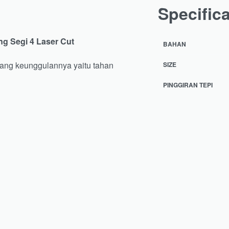
Specific
g Segi 4 Laser Cut
BAHAN
ang keunggulannya yaitu tahan
SIZE
PINGGIRAN TEPI