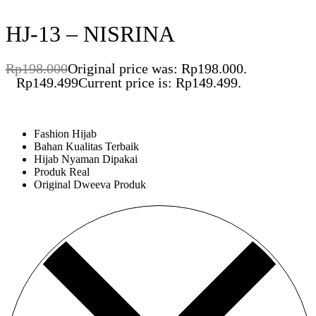
HJ-13 – NISRINA
Rp
198.000
Original price was: Rp198.000.
Rp
149.499
Current price is: Rp149.499.
Save Rp48.501
Fashion Hijab
Bahan Kualitas Terbaik
Hijab Nyaman Dipakai
Produk Real
Original Dweeva Produk