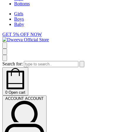
Bottoms
Girls
Boys
Baby
GET 5% OFF NOW
Search for:
0
Open cart
ACCOUNT
ACCOUNT