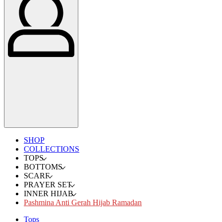
SHOP
COLLECTIONS
TOPS
BOTTOMS
SCARF
PRAYER SET
INNER HIJAB
Pashmina Anti Gerah Hijab Ramadan
Tops