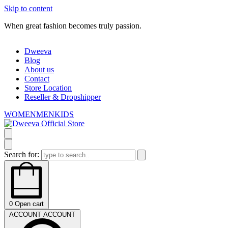
Skip to content
When great fashion becomes truly passion.
W
Dweeva
Blog
About us
Contact
Store Location
Reseller & Dropshipper
WOMEN
MEN
KIDS
Search for:
0
Open cart
ACCOUNT
ACCOUNT