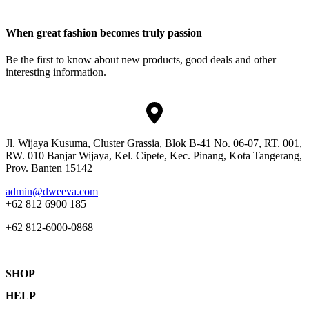
When great fashion becomes truly passion
Be the first to know about new products, good deals and other
interesting information.
Jl. Wijaya Kusuma, Cluster Grassia, Blok B-41 No. 06-07, RT. 001,
RW. 010 Banjar Wijaya, Kel. Cipete, Kec. Pinang, Kota Tangerang,
Prov. Banten 15142
admin@dweeva.com
+62 812 6900 185
+62 812-6000-0868
SHOP
HELP
Shop