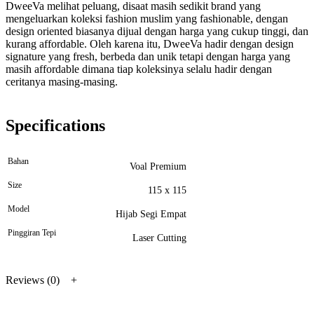
DweeVa melihat peluang, disaat masih sedikit brand yang
mengeluarkan koleksi fashion muslim yang fashionable, dengan
design oriented biasanya dijual dengan harga yang cukup tinggi, dan
kurang affordable. Oleh karena itu, DweeVa hadir dengan design
signature yang fresh, berbeda dan unik tetapi dengan harga yang
masih affordable dimana tiap koleksinya selalu hadir dengan
ceritanya masing-masing.
Specifications
Bahan
Voal Premium
Size
115 x 115
Model
Hijab Segi Empat
Pinggiran Tepi
Laser Cutting
Reviews (0)