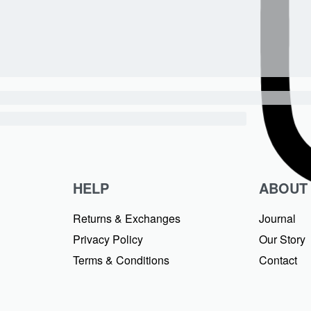
HELP
ABOUT
Returns & Exchanges
Journal
Privacy Policy
Our Story
Terms & Conditions
Contact