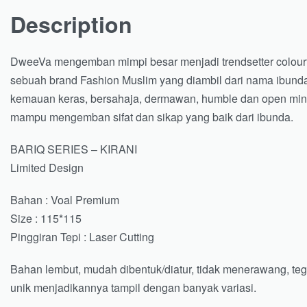
Description
DweeVa mengemban mimpi besar menjadi trendsetter colourfu
sebuah brand Fashion Muslim yang diambil dari nama ibunda 
kemauan keras, bersahaja, dermawan, humble dan open mi
mampu mengemban sifat dan sikap yang baik dari ibunda.
BARIQ SERIES – KIRANI
Limited Design
Bahan : Voal Premium
Size : 115*115
Pinggiran Tepi : Laser Cutting
Bahan lembut, mudah dibentuk/diatur, tidak menerawang, tega
unik menjadikannya tampil dengan banyak variasi.