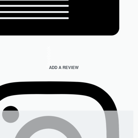
0
0
0
Facebook
ADD A REVIEW