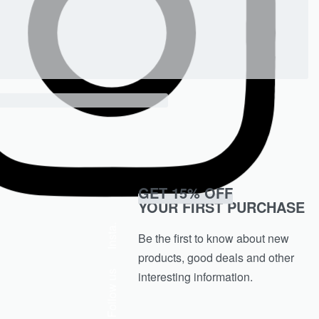
GET 15% OFF
YOUR FIRST PURCHASE
Insta.
Be the first to know about new
products, good deals and other
interesting information.
Follow us