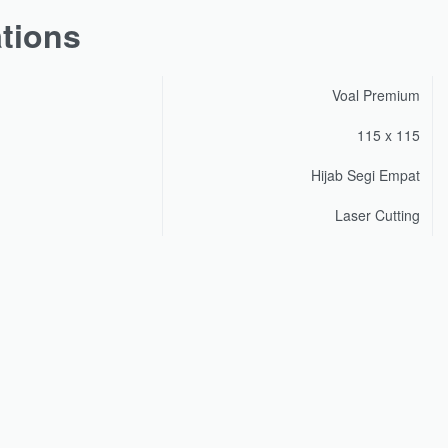
ations
Voal Premium
115 x 115
Hijab Segi Empat
Laser Cutting