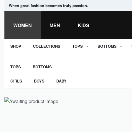
When great fashion becomes truly passion.
WOMEN
MEN
KIDS
SHOP
COLLECTIONS
TOPS
BOTTOMS
TOPS
BOTTOMS
GIRLS
BOYS
BABY