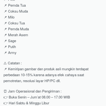
📌 Pemda Tua
📌 Coksu Muda
📌 Milo
📌 Coksu Tua
📌 Pemda Muda
📌 Merah Asem
📌 Sage
📌 Putih
📌 Army
⚠️ Catatan :
📌 Kemiripan gambar dan produk asli mungkin terdapat
perbedaan 10-15% karena adanya efek cahaya saat
pemotretan, resolusi layar HP/PC dll.
⏰ Jam Operasional dan Pengiriman :
👉 Buka Senin – Jum’at 08.00 – 17.00 WIB
👉 Hari Sabtu & Minggu Libur