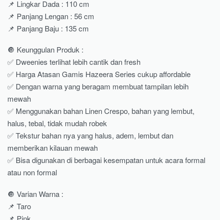
📌 Lingkar Dada : 110 cm
📌 Panjang Lengan : 56 cm
📌 Panjang Baju : 135 cm
🔘 Keunggulan Produk :
✅ Dweenies terlihat lebih cantik dan fresh
✅ Harga Atasan Gamis Hazeera Series cukup affordable
✅ Dengan warna yang beragam membuat tampilan lebih
mewah
✅ Menggunakan bahan Linen Crespo, bahan yang lembut,
halus, tebal, tidak mudah robek
✅ Tekstur bahan nya yang halus, adem, lembut dan
memberikan kilauan mewah
✅ Bisa digunakan di berbagai kesempatan untuk acara formal
atau non formal
🔘 Varian Warna :
📌 Taro
📌 Pink