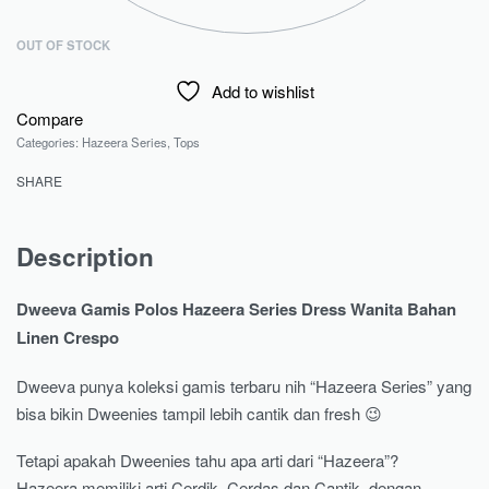
OUT OF STOCK
Add to wishlist
Compare
Categories:
Hazeera Series
,
Tops
SHARE
Description
Dweeva Gamis Polos Hazeera Series Dress Wanita Bahan
Linen Crespo
Dweeva punya koleksi gamis terbaru nih “Hazeera Series” yang
bisa bikin Dweenies tampil lebih cantik dan fresh 😉
Tetapi apakah Dweenies tahu apa arti dari “Hazeera”?
Hazeera memiliki arti Cerdik, Cerdas dan Cantik, dengan