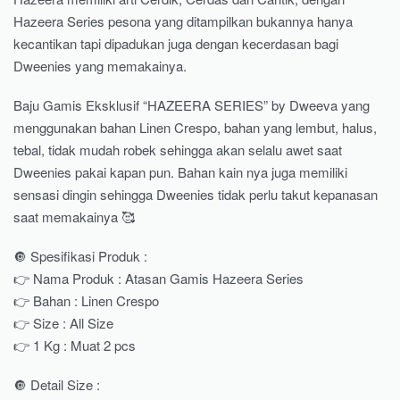
Hazeera Series pesona yang ditampilkan bukannya hanya
kecantikan tapi dipadukan juga dengan kecerdasan bagi
Dweenies yang memakainya.
Baju Gamis Eksklusif “HAZEERA SERIES” by Dweeva yang
menggunakan bahan Linen Crespo, bahan yang lembut, halus,
tebal, tidak mudah robek sehingga akan selalu awet saat
Dweenies pakai kapan pun. Bahan kain nya juga memiliki
sensasi dingin sehingga Dweenies tidak perlu takut kepanasan
saat memakainya 🥰
🔘 Spesifikasi Produk :
👉 Nama Produk : Atasan Gamis Hazeera Series
👉 Bahan : Linen Crespo
👉 Size : All Size
👉 1 Kg : Muat 2 pcs
🔘 Detail Size :