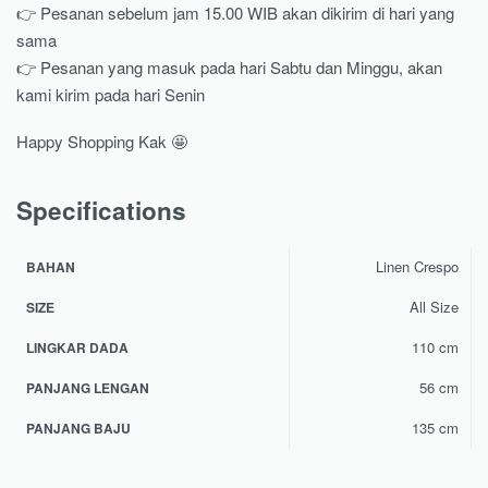
👉 Pesanan sebelum jam 15.00 WIB akan dikirim di hari yang
sama
👉 Pesanan yang masuk pada hari Sabtu dan Minggu, akan
kami kirim pada hari Senin
Happy Shopping Kak 🤩
Specifications
Linen Crespo
BAHAN
All Size
SIZE
110 cm
LINGKAR DADA
56 cm
PANJANG LENGAN
135 cm
PANJANG BAJU