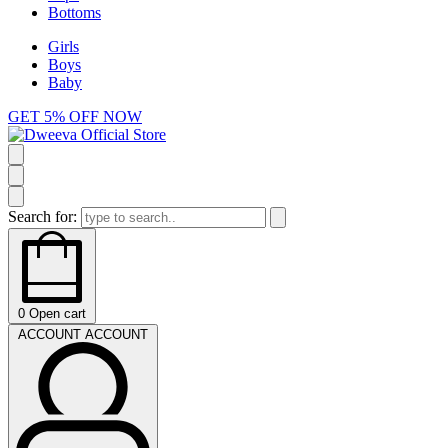
Bottoms
Girls
Boys
Baby
GET 5% OFF NOW
Search for:
0
Open cart
ACCOUNT
ACCOUNT