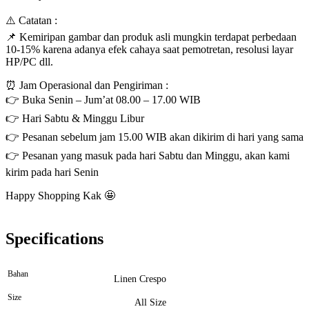
⚠️ Catatan :
📌 Kemiripan gambar dan produk asli mungkin terdapat perbedaan
10-15% karena adanya efek cahaya saat pemotretan, resolusi layar
HP/PC dll.
⏰ Jam Operasional dan Pengiriman :
👉 Buka Senin – Jum’at 08.00 – 17.00 WIB
👉 Hari Sabtu & Minggu Libur
👉 Pesanan sebelum jam 15.00 WIB akan dikirim di hari yang sama
👉 Pesanan yang masuk pada hari Sabtu dan Minggu, akan kami
kirim pada hari Senin
Happy Shopping Kak 🤩
Specifications
Bahan
Linen Crespo
Size
All Size