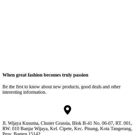
When great fashion becomes truly passion
Be the first to know about new products, good deals and other
interesting information.
Jl. Wijaya Kusuma, Cluster Grassia, Blok B-41 No. 06-07, RT. 001,
RW. 010 Banjar Wijaya, Kel. Cipete, Kec. Pinang, Kota Tangerang,
Prov. Banten 15142