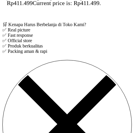
Rp
411.499
Current price is: Rp411.499.
Save Rp54.501
🛒 Kenapa Harus Berbelanja di Toko Kami?
✅ Real picture
✅ Fast response
✅ Official store
✅ Produk berkualitas
✅ Packing aman & rapi