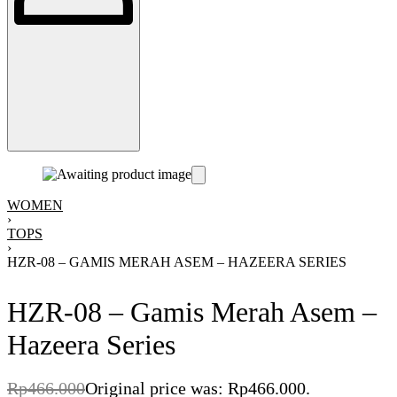
WOMEN
›
TOPS
›
HZR-08 – GAMIS MERAH ASEM – HAZEERA SERIES
HZR-08 – Gamis Merah Asem –
Hazeera Series
Rp
466.000
Original price was: Rp466.000.