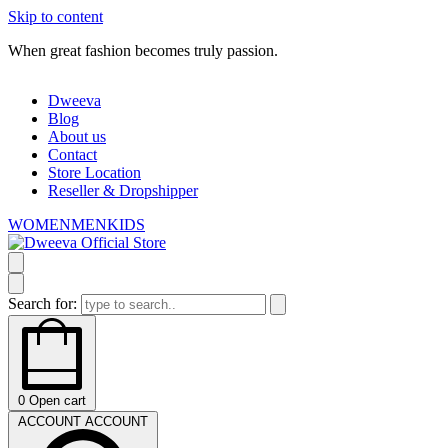
Skip to content
When great fashion becomes truly passion.
W
Dweeva
Blog
About us
Contact
Store Location
Reseller & Dropshipper
WOMEN
MEN
KIDS
Search for:
0
Open cart
ACCOUNT
ACCOUNT