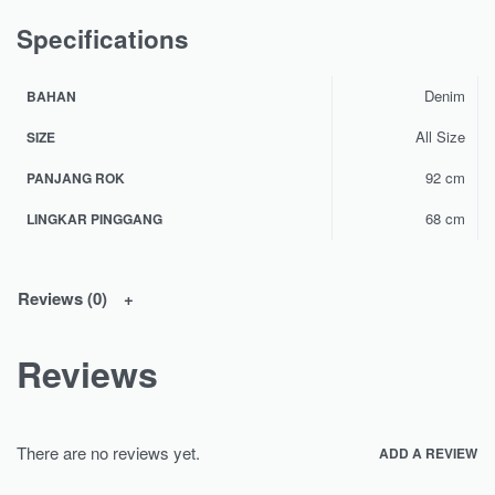
Specifications
Denim
BAHAN
All Size
SIZE
92 cm
PANJANG ROK
68 cm
LINGKAR PINGGANG
Reviews (0)
Reviews
There are no reviews yet.
ADD A REVIEW