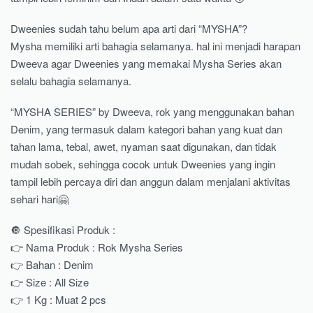
Dweenies sudah tahu belum apa arti dari “MYSHA”?
Mysha memiliki arti bahagia selamanya. hal ini menjadi harapan
Dweeva agar Dweenies yang memakai Mysha Series akan
selalu bahagia selamanya.
“MYSHA SERIES” by Dweeva, rok yang menggunakan bahan
Denim, yang termasuk dalam kategori bahan yang kuat dan
tahan lama, tebal, awet, nyaman saat digunakan, dan tidak
mudah sobek, sehingga cocok untuk Dweenies yang ingin
tampil lebih percaya diri dan anggun dalam menjalani aktivitas
sehari hari🤗
🔘 Spesifikasi Produk :
👉 Nama Produk : Rok Mysha Series
👉 Bahan : Denim
👉 Size : All Size
👉 1 Kg : Muat 2 pcs