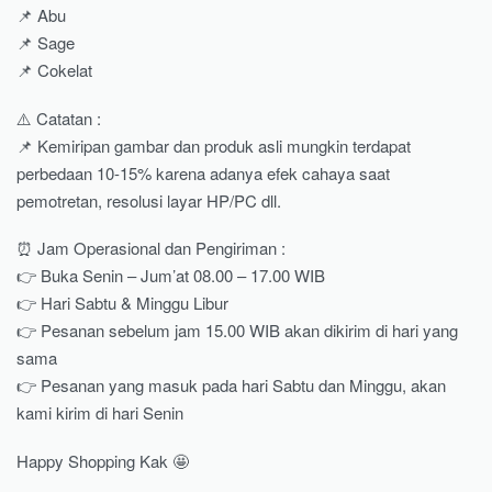
📌 Abu
📌 Sage
📌 Cokelat
⚠️ Catatan :
📌 Kemiripan gambar dan produk asli mungkin terdapat
perbedaan 10-15% karena adanya efek cahaya saat
pemotretan, resolusi layar HP/PC dll.
⏰ Jam Operasional dan Pengiriman :
👉 Buka Senin – Jum’at 08.00 – 17.00 WIB
👉 Hari Sabtu & Minggu Libur
👉 Pesanan sebelum jam 15.00 WIB akan dikirim di hari yang
sama
👉 Pesanan yang masuk pada hari Sabtu dan Minggu, akan
kami kirim di hari Senin
Happy Shopping Kak 🤩