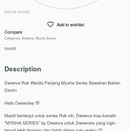
OUT OF STOCK
Add to wishlist
Compare
Categories:
Bottoms
,
Mysha Series
SHARE
Description
Dweeva Rok Wanita Panjang Mysha Series Bawahan Bahan
Denim
Hello Dweenies 👋
Masih berlanjut untuk series Rok nih, Dweeva mau kenalin
“MYSHA SERIES” by Dweeva untuk Dweenies yang ingin
tampil lebih feminim dan Indah dalam satu waktu 😚