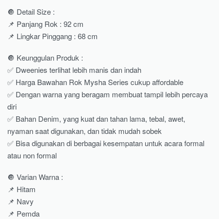
🔘 Detail Size :
📌 Panjang Rok : 92 cm
📌 Lingkar Pinggang : 68 cm
🔘 Keunggulan Produk :
✅ Dweenies terlihat lebih manis dan indah
✅ Harga Bawahan Rok Mysha Series cukup affordable
✅ Dengan warna yang beragam membuat tampil lebih percaya
diri
✅ Bahan Denim, yang kuat dan tahan lama, tebal, awet,
nyaman saat digunakan, dan tidak mudah sobek
✅ Bisa digunakan di berbagai kesempatan untuk acara formal
atau non formal
🔘 Varian Warna :
📌 Hitam
📌 Navy
📌 Pemda