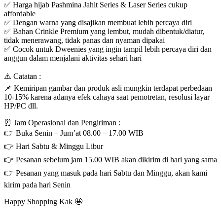
✅ Harga hijab Pashmina Jahit Series & Laser Series cukup
affordable
✅ Dengan warna yang disajikan membuat lebih percaya diri
✅ Bahan Crinkle Premium yang lembut, mudah dibentuk/diatur,
tidak menerawang, tidak panas dan nyaman dipakai
✅ Cocok untuk Dweenies yang ingin tampil lebih percaya diri dan
anggun dalam menjalani aktivitas sehari hari
⚠️ Catatan :
📌 Kemiripan gambar dan produk asli mungkin terdapat perbedaan
10-15% karena adanya efek cahaya saat pemotretan, resolusi layar
HP/PC dll.
⏰ Jam Operasional dan Pengiriman :
👉 Buka Senin – Jum’at 08.00 – 17.00 WIB
👉 Hari Sabtu & Minggu Libur
👉 Pesanan sebelum jam 15.00 WIB akan dikirim di hari yang sama
👉 Pesanan yang masuk pada hari Sabtu dan Minggu, akan kami
kirim pada hari Senin
Happy Shopping Kak 🤩