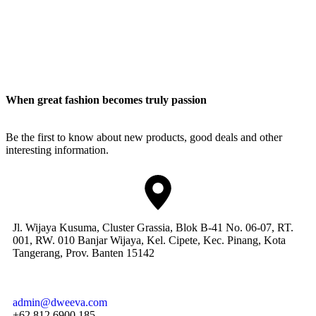
When great fashion becomes truly passion
Be the first to know about new products, good deals and other
interesting information.
Jl. Wijaya Kusuma, Cluster Grassia, Blok B-41 No. 06-07, RT.
001, RW. 010 Banjar Wijaya, Kel. Cipete, Kec. Pinang, Kota
Tangerang, Prov. Banten 15142
admin@dweeva.com
+62 812 6900 185