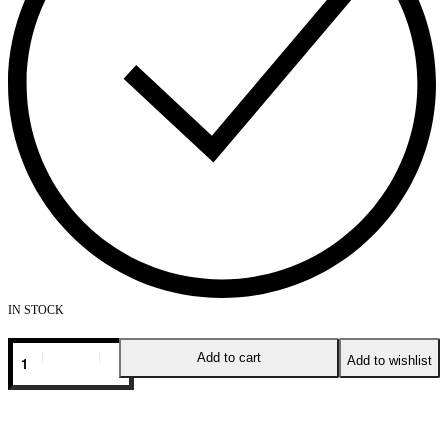
IN STOCK
Add to cart
Add to wishlist