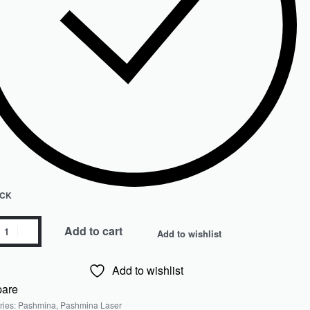
OCK
Add to cart
Add to wishlist
Add to wishlist
are
ries:
Pashmina
,
Pashmina Laser