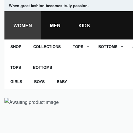
When great fashion becomes truly passion.
WOMEN
MEN
KIDS
SHOP
COLLECTIONS
TOPS
BOTTOMS
TOPS
BOTTOMS
GIRLS
BOYS
BABY