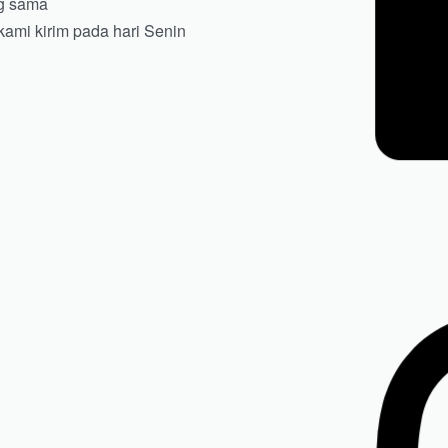
ng sama
ami kirim pada hari Senin