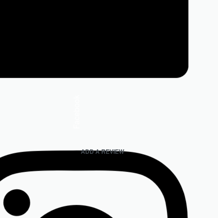
Facebook
ADD A REVIEW