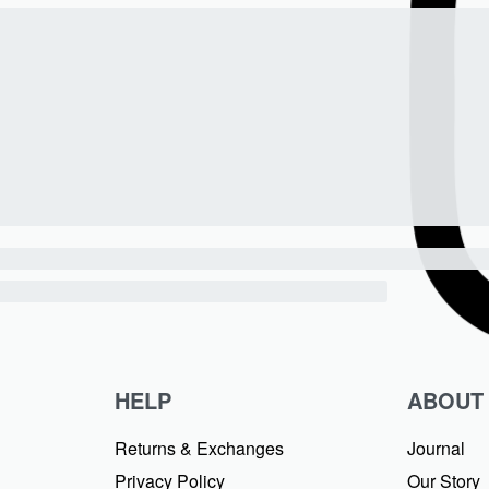
HELP
ABOUT
Returns & Exchanges
Journal
Privacy Policy
Our Story