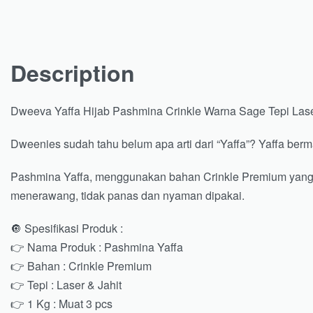
Description
Dweeva Yaffa Hijab Pashmina Crinkle Warna Sage Tepi Lase
Dweenies sudah tahu belum apa arti dari “Yaffa”? Yaffa b
Pashmina Yaffa, menggunakan bahan Crinkle Premium yang l
menerawang, tidak panas dan nyaman dipakai.
🔘 Spesifikasi Produk :
👉 Nama Produk : Pashmina Yaffa
👉 Bahan : Crinkle Premium
👉 Tepi : Laser & Jahit
👉 1 Kg : Muat 3 pcs