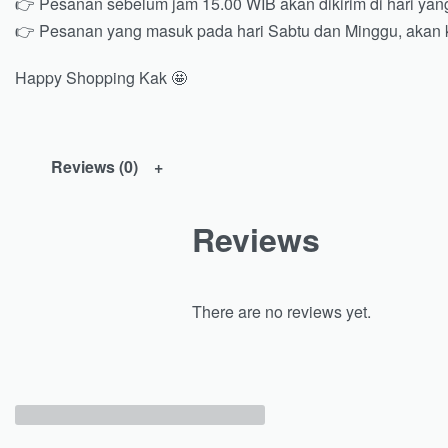
👉 Pesanan sebelum jam 15.00 WIB akan dikirim di hari ya
👉 Pesanan yang masuk pada hari Sabtu dan Minggu, akan k
Happy Shopping Kak 🤩
Reviews (0)
Reviews
There are no reviews yet.