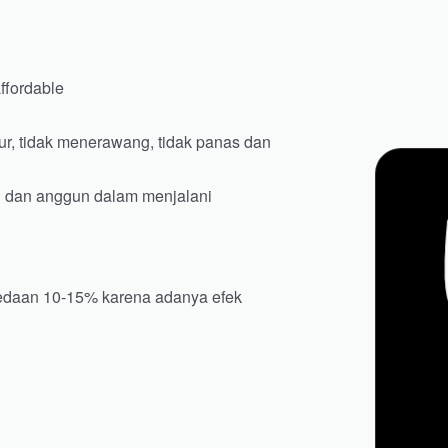
ffordable
r, tidak menerawang, tidak panas dan
ri dan anggun dalam menjalani
bedaan 10-15% karena adanya efek