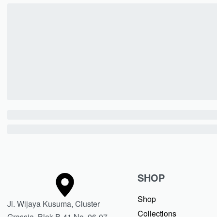
SHOP
Shop
Jl. Wijaya Kusuma, Cluster
Collections
Grassia, Blok B-41 No. 06-07,