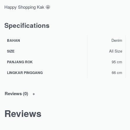
Happy Shopping Kak 🤩
Specifications
Denim
BAHAN
All Size
SIZE
95 cm
PANJANG ROK
66 cm
LINGKAR PINGGANG
Reviews (0)
Reviews