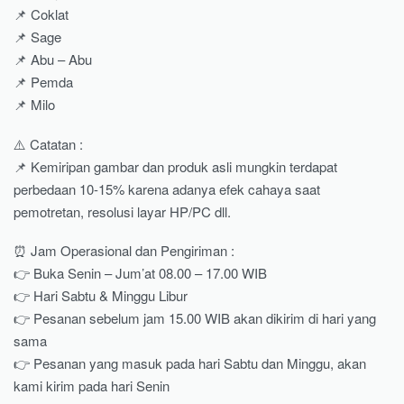
📌 Coklat
📌 Sage
📌 Abu – Abu
📌 Pemda
📌 Milo
⚠️ Catatan :
📌 Kemiripan gambar dan produk asli mungkin terdapat
perbedaan 10-15% karena adanya efek cahaya saat
pemotretan, resolusi layar HP/PC dll.
⏰ Jam Operasional dan Pengiriman :
👉 Buka Senin – Jum’at 08.00 – 17.00 WIB
👉 Hari Sabtu & Minggu Libur
👉 Pesanan sebelum jam 15.00 WIB akan dikirim di hari yang
sama
👉 Pesanan yang masuk pada hari Sabtu dan Minggu, akan
kami kirim pada hari Senin