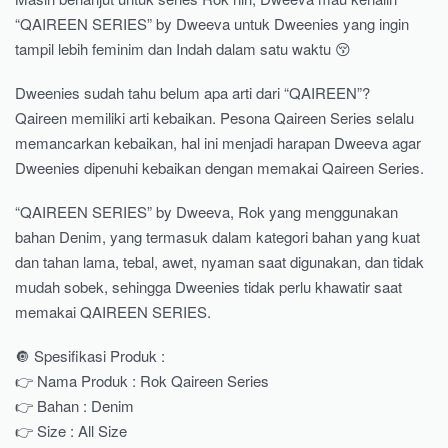
“QAIREEN SERIES” by Dweeva untuk Dweenies yang ingin
tampil lebih feminim dan Indah dalam satu waktu 😚
Dweenies sudah tahu belum apa arti dari “QAIREEN”?
Qaireen memiliki arti kebaikan. Pesona Qaireen Series selalu
memancarkan kebaikan, hal ini menjadi harapan Dweeva agar
Dweenies dipenuhi kebaikan dengan memakai Qaireen Series.
“QAIREEN SERIES” by Dweeva, Rok yang menggunakan
bahan Denim, yang termasuk dalam kategori bahan yang kuat
dan tahan lama, tebal, awet, nyaman saat digunakan, dan tidak
mudah sobek, sehingga Dweenies tidak perlu khawatir saat
memakai QAIREEN SERIES.
🔘 Spesifikasi Produk :
👉 Nama Produk : Rok Qaireen Series
👉 Bahan : Denim
👉 Size : All Size