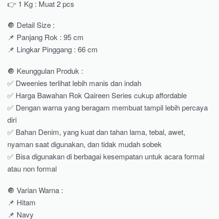
👉 1 Kg : Muat 2 pcs
🔘 Detail Size :
📌 Panjang Rok : 95 cm
📌 Lingkar Pinggang : 66 cm
🔘 Keunggulan Produk :
✅ Dweenies terlihat lebih manis dan indah
✅ Harga Bawahan Rok Qaireen Series cukup affordable
✅ Dengan warna yang beragam membuat tampil lebih percaya
diri
✅ Bahan Denim, yang kuat dan tahan lama, tebal, awet,
nyaman saat digunakan, dan tidak mudah sobek
✅ Bisa digunakan di berbagai kesempatan untuk acara formal
atau non formal
🔘 Varian Warna :
📌 Hitam
📌 Navy