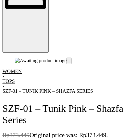
WOMEN
›
TOPS
›
SZF-01 – TUNIK PINK – SHAZFA SERIES
SZF-01 – Tunik Pink – Shazfa
Series
Rp
373.449
Original price was: Rp373.449.