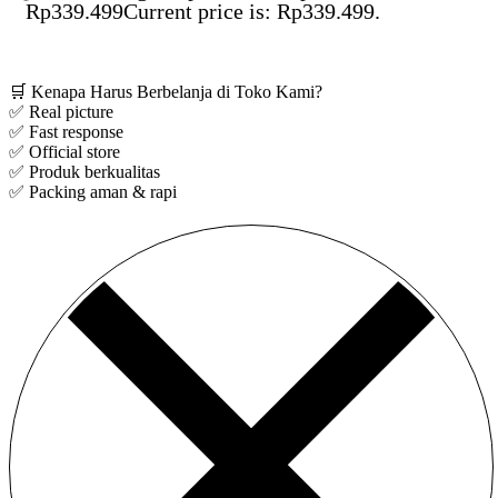
Rp
339.499
Current price is: Rp339.499.
Save Rp33.950
🛒 Kenapa Harus Berbelanja di Toko Kami?
✅ Real picture
✅ Fast response
✅ Official store
✅ Produk berkualitas
✅ Packing aman & rapi