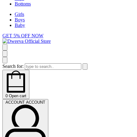
Bottoms
Girls
Boys
Baby
GET 5% OFF NOW
Search for:
0
Open cart
ACCOUNT
ACCOUNT