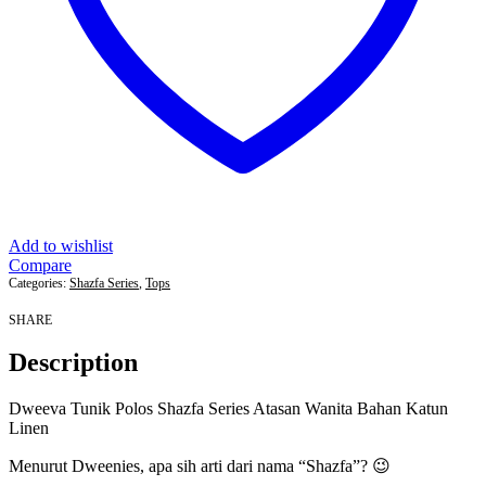
Add to wishlist
Compare
Categories:
Shazfa Series
,
Tops
SHARE
Description
Dweeva Tunik Polos Shazfa Series Atasan Wanita Bahan Katun
Linen
Menurut Dweenies, apa sih arti dari nama “Shazfa”? 😉