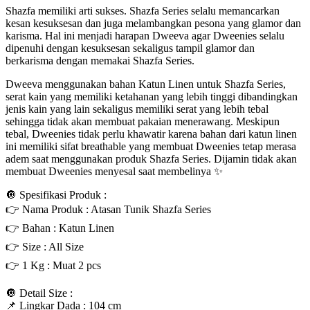
Shazfa memiliki arti sukses. Shazfa Series selalu memancarkan
kesan kesuksesan dan juga melambangkan pesona yang glamor dan
karisma. Hal ini menjadi harapan Dweeva agar Dweenies selalu
dipenuhi dengan kesuksesan sekaligus tampil glamor dan
berkarisma dengan memakai Shazfa Series.
Dweeva menggunakan bahan Katun Linen untuk Shazfa Series,
serat kain yang memiliki ketahanan yang lebih tinggi dibandingkan
jenis kain yang lain sekaligus memiliki serat yang lebih tebal
sehingga tidak akan membuat pakaian menerawang. Meskipun
tebal, Dweenies tidak perlu khawatir karena bahan dari katun linen
ini memiliki sifat breathable yang membuat Dweenies tetap merasa
adem saat menggunakan produk Shazfa Series. Dijamin tidak akan
membuat Dweenies menyesal saat membelinya ✨
🔘 Spesifikasi Produk :
👉 Nama Produk : Atasan Tunik Shazfa Series
👉 Bahan : Katun Linen
👉 Size : All Size
👉 1 Kg : Muat 2 pcs
🔘 Detail Size :
📌 Lingkar Dada : 104 cm