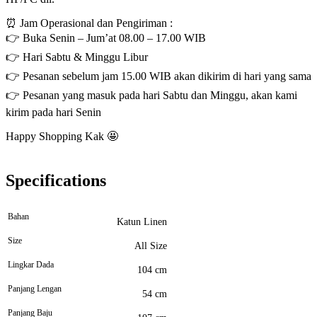
⏰ Jam Operasional dan Pengiriman :
👉 Buka Senin – Jum’at 08.00 – 17.00 WIB
👉 Hari Sabtu & Minggu Libur
👉 Pesanan sebelum jam 15.00 WIB akan dikirim di hari yang sama
👉 Pesanan yang masuk pada hari Sabtu dan Minggu, akan kami
kirim pada hari Senin
Happy Shopping Kak 🤩
Specifications
Bahan
Katun Linen
Size
All Size
Lingkar Dada
104 cm
Panjang Lengan
54 cm
Panjang Baju