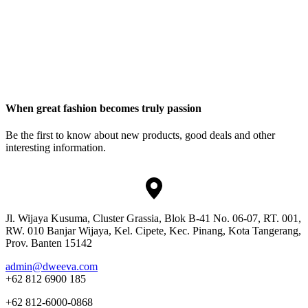
When great fashion becomes truly passion
Be the first to know about new products, good deals and other
interesting information.
Jl. Wijaya Kusuma, Cluster Grassia, Blok B-41 No. 06-07, RT. 001,
RW. 010 Banjar Wijaya, Kel. Cipete, Kec. Pinang, Kota Tangerang,
Prov. Banten 15142
admin@dweeva.com
+62 812 6900 185
+62 812-6000-0868