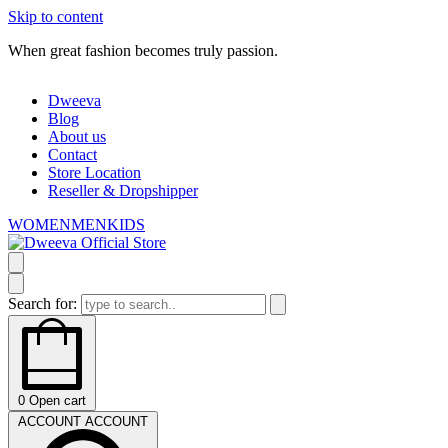
Skip to content
When great fashion becomes truly passion.
W
Dweeva
Blog
About us
Contact
Store Location
Reseller & Dropshipper
WOMEN
MEN
KIDS
Search for:
0
Open cart
ACCOUNT
ACCOUNT