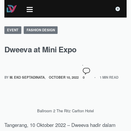
0
EVENT
FASHION DESIGN
Dweeva at Mini Expo
BY
M. EKO SEPTADINATA
OCTOBER 10, 2022
0
1 MIN READ
Ballroom 2 The Ritz Carlton Hotel
Tangerang, 10 Oktober 2022 – Dweeva hadir dalam